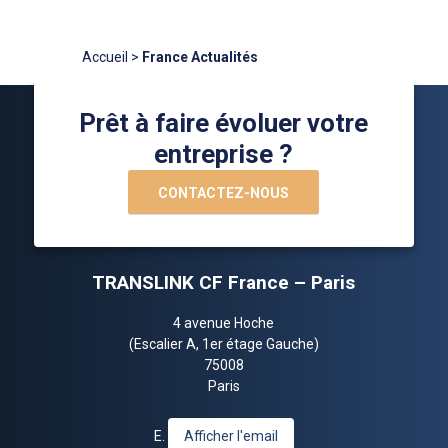
Accueil
>
France Actualités
Prêt à faire évoluer votre
entreprise ?
CONTACTEZ-NOUS
TRANSLINK CF France – Paris
4 avenue Hoche
(Escalier A, 1er étage Gauche)
75008
Paris
E.
Afficher l'email