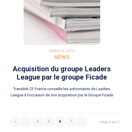
MARS 23, 2022
NEWS
Acquisition du groupe Leaders
League par le groupe Ficade
Translink CF France conseille les actionnaires de Leaders
League à l’occasion de son acquisition par le Groupe Ficade
«
‹
4
5
6
7
›
Page 6 sur 7