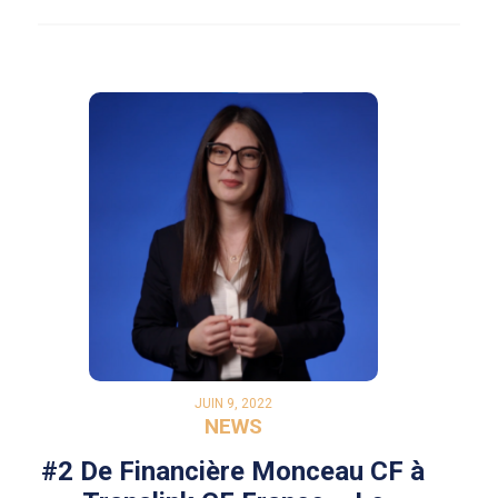
JUIN 9, 2022
NEWS
#2 De Financière Monceau CF à