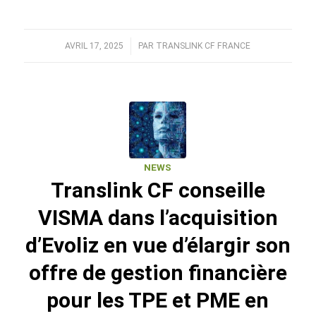
AVRIL 17, 2025
/
PAR
TRANSLINK CF FRANCE
NEWS
Translink CF conseille
VISMA dans l’acquisition
d’Evoliz en vue d’élargir son
offre de gestion financière
pour les TPE et PME en