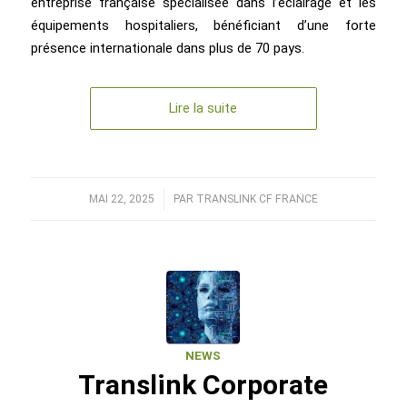
entreprise française spécialisée dans l’éclairage et les
équipements hospitaliers, bénéficiant d’une forte
présence internationale dans plus de 70 pays.
Lire la suite
MAI 22, 2025
/
PAR
TRANSLINK CF FRANCE
NEWS
Translink Corporate