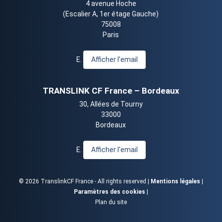
4 avenue Hoche
(Escalier A, 1er étage Gauche)
75008
Paris
E.
Afficher l'email
TRANSLINK CF France – Bordeaux
30, Allées de Tourny
33000
Bordeaux
E.
Afficher l'email
© 2026 TranslinkCF France - All rights reserved |
Mentions légales
|
Paramètres des cookies
|
Plan du site