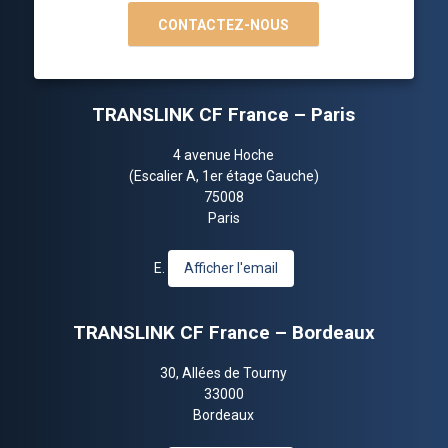
CONTACTEZ-NOUS
TRANSLINK CF France – Paris
4 avenue Hoche
(Escalier A, 1er étage Gauche)
75008
Paris
E.
Afficher l'email
TRANSLINK CF France – Bordeaux
30, Allées de Tourny
33000
Bordeaux