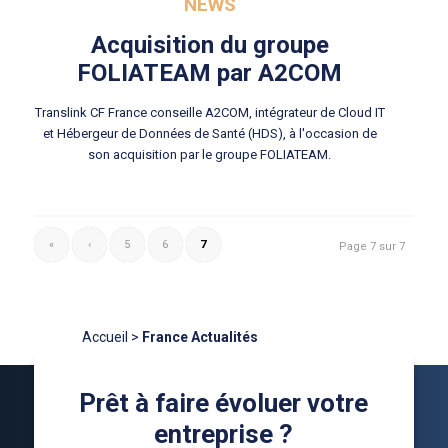
NEWS
Acquisition du groupe
FOLIATEAM par A2COM
Translink CF France conseille A2COM, intégrateur de Cloud IT
et Hébergeur de Données de Santé (HDS), à l'occasion de
son acquisition par le groupe FOLIATEAM.
«
‹
5
6
7
Page 7 sur 7
Accueil
>
France Actualités
Prêt à faire évoluer votre
entreprise ?