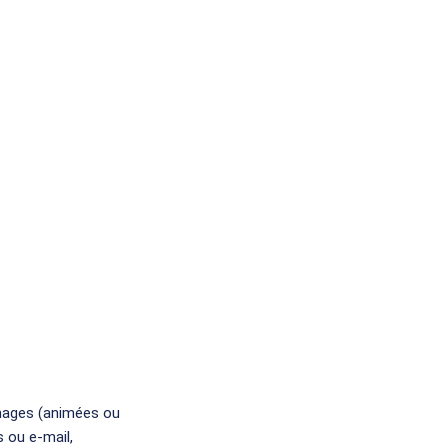
images (animées ou
 ou e-mail,