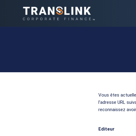
Vous êtes actuelle
l’adresse URL suiv
reconnaissez avoir
Editeur