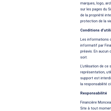
marques, logo, arc
sur les pages du Si
de la propriété int
protection de la vie
Conditions d’util
Les informations c
informatif par Fin
préavis. En aucun 
soit.
L’utilisation de c
représentation, ut
support est interd
la responsabilité c
Responsabilité
Financière Monceau
Site à tout moment