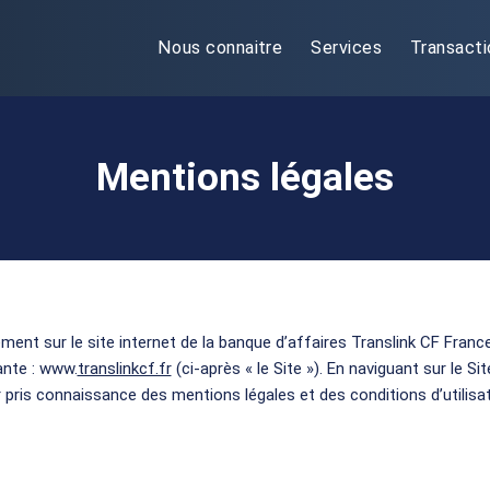
Nous connaitre
Services
Transacti
Mentions légales
ment sur le site internet de la banque d’affaires Translink CF France
ante : www.
translinkcf.fr
(ci-après « le Site »). En naviguant sur le Si
 pris connaissance des mentions légales et des conditions d’utilisa