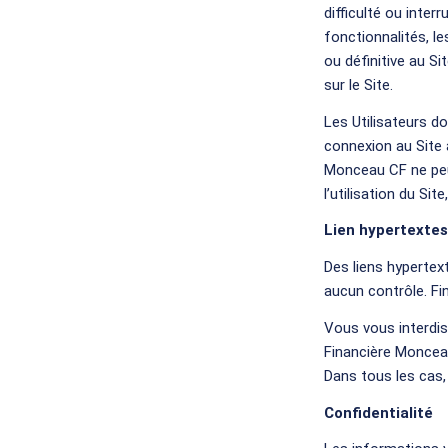
difficulté ou inte
fonctionnalités, le
ou définitive au Si
sur le Site.
Les Utilisateurs d
connexion au Site 
Monceau CF ne peu
l’utilisation du S
Lien hypertextes
Des liens hypertex
aucun contrôle. Fi
Vous vous interdise
Financière Monceau 
Dans tous les cas,
Confidentialité