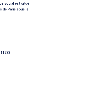
ge social est situé
 de Paris sous le
D011933