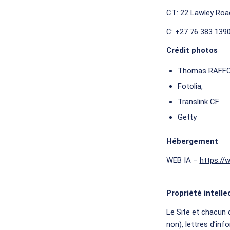
CT: 22 Lawley Roa
C: +27 76 383 1390
Crédit photos
Thomas RAFF
Fotolia,
Translink CF
Getty
Hébergement
WEB IA –
https://
Propriété intelle
Le Site et chacun
non), lettres d’in