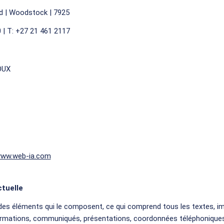
d | Woodstock | 7925
 | T: +27 21 461 2117
OUX
www.web-ia.com
ctuelle
 des éléments qui le composent, ce qui comprend tous les textes, 
formations, communiqués, présentations, coordonnées téléphoniques