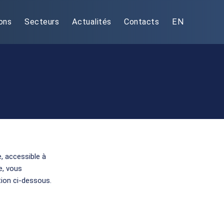
ons
Secteurs
Actualités
Contacts
EN
, accessible à
te, vous
tion ci-dessous.