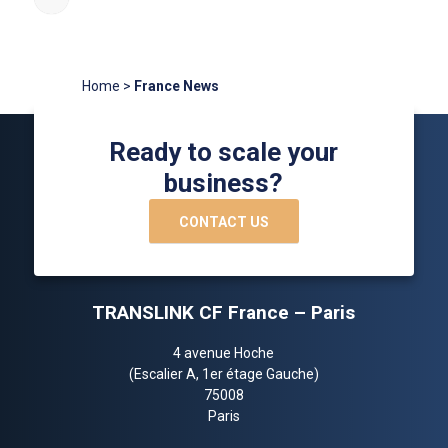
Home
>
France News
Ready to scale your
business?
CONTACT US
TRANSLINK CF France – Paris
4 avenue Hoche
(Escalier A, 1er étage Gauche)
75008
Paris