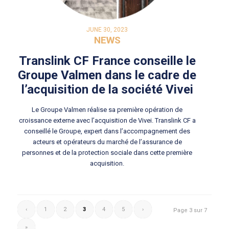
JUNE 30, 2023
NEWS
Translink CF France conseille le
Groupe Valmen dans le cadre de
l’acquisition de la société Vivei
Le Groupe Valmen réalise sa première opération de
croissance externe avec l’acquisition de Vivei. Translink CF a
conseillé le Groupe, expert dans l’accompagnement des
acteurs et opérateurs du marché de l’assurance de
personnes et de la protection sociale dans cette première
acquisition.
‹
1
2
3
4
5
›
Page 3 sur 7
»