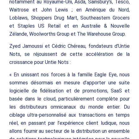
notamment au Royaume-Uni, Asda, Sainsbury’s, Tesco,
Waitrose et John Lewis ; en Amérique du Nord,
Loblaws, Shoppers Drug Mart, Southeastern Grocers
et Staples US Retail et en Australie & Nouvelle
Zélande, Woolworths Group et The Warehouse Group.
Zyed Jamoussi et Cédric Chéreau, fondateurs d’Untie
Nots, se réjouissent de cette accélération de la
croissance pour Untie Nots :
« En unissant nos forces à la famille Eagle Eye, nous
sommes désormais en mesure d’apporter une suite
logicielle de fidélisation et de promotions, SaaS et
basée dans le cloud, particulièrement complète pour
les distributeurs omnicanaux du monde entier. Du
ciblage ultra-personnalisé aux transactions en temps
réel, en passant par l’expérience client ludique, nous
allons fournir au secteur de la distribution un ensemble