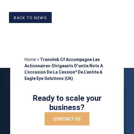
BACK TO NEWS
Home
>
Translink Cf Accompagne Les
Actionnaires-Dirigeants D’untie Nots A
L’occasion De La Cession* De L’entite A
Eagle Eye Solutions (Uk)
Ready to scale your
business?
CONTACT US