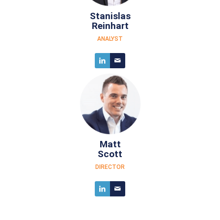
Stanislas
Reinhart
ANALYST
Matt
Scott
DIRECTOR