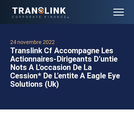
24 novembre 2022
Translink Cf Accompagne Les
Actionnaires-Dirigeants D’untie
Nots A L’occasion De La
Cession* De L’entite A Eagle Eye
Solutions (Uk)