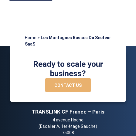
Home
>
Les Montagnes Russes Du Secteur
SaaS
Ready to scale your
business?
CONTACT US
TRANSLINK CF France – Paris
4 avenue Hoche
(Escalier A, 1er étage Gauche)
75008