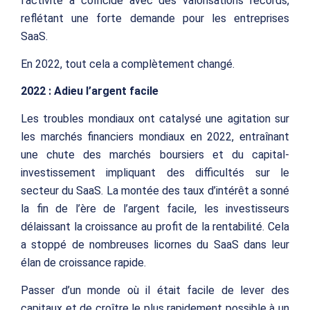
l’activité a coïncidé avec des valorisations records,
reflétant une forte demande pour les entreprises
SaaS.
En 2022, tout cela a complètement changé.
2022 : Adieu l’argent facile
Les troubles mondiaux ont catalysé une agitation sur
les marchés financiers mondiaux en 2022, entraînant
une chute des marchés boursiers et du capital-
investissement impliquant des difficultés sur le
secteur du SaaS. La montée des taux d’intérêt a sonné
la fin de l’ère de l’argent facile, les investisseurs
délaissant la croissance au profit de la rentabilité. Cela
a stoppé de nombreuses licornes du SaaS dans leur
élan de croissance rapide.
Passer d’un monde où il était facile de lever des
capitaux et de croître le plus rapidement possible à un