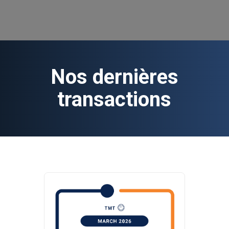
Nos dernières
transactions