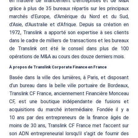
en matière de financement d’entreprises et de M&A
grâce à plus de 35 bureaux répartis sur les principaux
marchés d’Europe, d’Amérique du Nord et du Sud,
d’Asie, d’Australie et d’Afrique. Depuis sa création en
1972, Translink a apporté son expertise à ses clients
dans le cadre de milliers de transactions et les bureaux
de Translink ont été le conseil dans plus de 100
opérations de M&A au cours des douze derniers mois.
À propos de Translink Corporate Finance en France
Basée dans la ville des lumières, à Paris, et disposant
d’un bureau dans la belle ville portuaire de Bordeaux,
Translink CF France, anciennement Financière Monceau
CF, est une boutique indépendante de fusions et
acquisitions du marché intermédiaire. Fondée il y a
10 ans par des entrepreneurs de la finance âgés de
moins de 30 ans, Translink CF France met l’accent sur
son ADN entrepreneurial lorsqu’il s’agit de fournir des