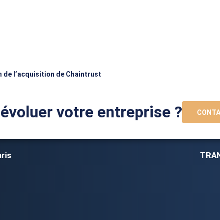
n de l’acquisition de Chaintrust
 évoluer votre entreprise ?
CONTA
ris
TRAN