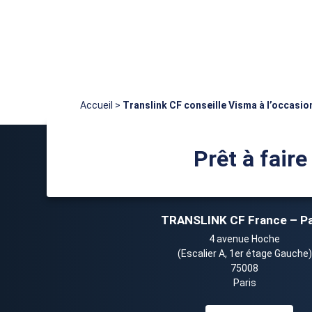
Accueil
>
Translink CF conseille Visma à l’occasio
Prêt à faire
TRANSLINK CF France – Pa
4 avenue Hoche
(Escalier A, 1er étage Gauche)
75008
Paris