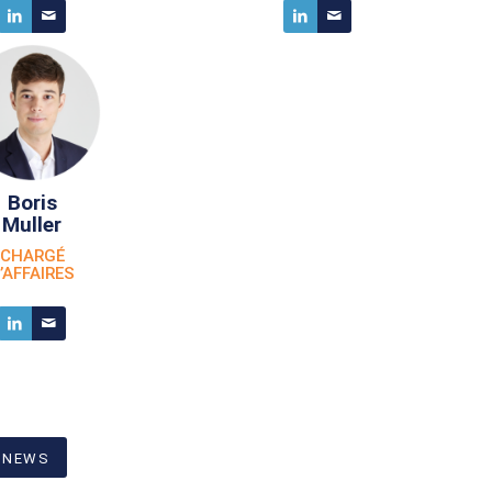
Boris
Muller
CHARGÉ
’AFFAIRES
 NEWS