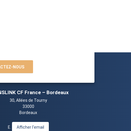
CTEZ-NOUS
SLINK CF France – Bordeaux
30, Allées de Tourny
33000
Bordeaux
E.
Afficher l'email