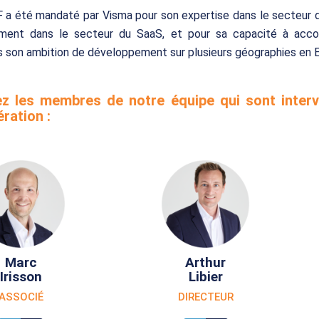
F a été mandaté par Visma pour son expertise dans le secteur
rement dans le secteur du SaaS, et pour sa capacité à acc
 son ambition de développement sur plusieurs géographies en 
z les membres de notre équipe qui sont inter
ration :
Marc
Arthur
Irisson
Libier
ASSOCIÉ
DIRECTEUR