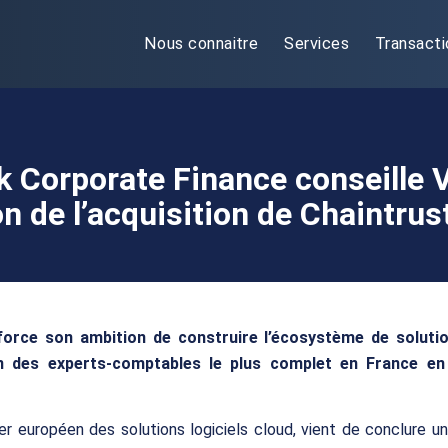
Nous connaitre
Services
Transacti
k Corporate Finance conseille 
on de l’acquisition de Chaintrus
force son ambition de construire l’écosystème de soluti
on des experts-comptables le plus complet en France en
er européen des solutions logiciels cloud, vient de conclure 