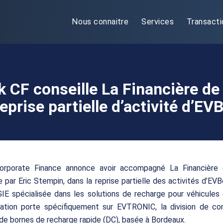
Nous connaitre
Services
Transacti
k CF conseille La Financière d
reprise partielle d’activité d’EV
Corporate Finance annonce avoir accompagné La Financière
 par Eric Stempin, dans la reprise partielle des activités d’EVBox
E spécialisée dans les solutions de recharge pour véhicules 
ation porte spécifiquement sur EVTRONIC, la division de co
 de bornes de recharge rapide (DC), basée à Bordeaux.