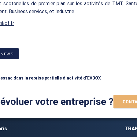
s sectorielles de premier plan sur les activités de TMT, Sant
nt, Business services, et Industrie.
nkcf.fr
 NEWS
essac dans la reprise partielle d’activité d’EVBOX
 évoluer votre entreprise ?
CONTA
ris
TRAN