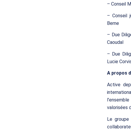
– Conseil M
– Conseil j
Berne
– Due Dilig
Caoudal
– Due Dilig
Lucie Corvi
A propos d
Active dep
internatio
l’ensemble 
valorisées 
Le groupe 
collaborat