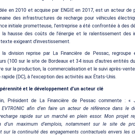
dée en 2010 et acquise par ENGIE en 2017, est un acteur de p
maine des infrastructures de recharge pour véhicules électriq
nce initiale prometteuse, l’entreprise a été confrontée à des dé
la hausse des coûts de l’énergie et le ralentissement des ins
texte exigeant d’investissement.
la division reprise par La Financière de Pessac, regroupe 
urs (100 sur le site de Bordeaux et 34 issus d’autres entités d
e sur la production, la commercialisation et le suivi après-vent
 rapide (DC), à l’exception des activités aux États-Unis.
 pérennité et le développement d’un acteur clé
pin, Président de La Financière de Pessac commente : «
er EVTRONIC afin d’en faire un acteur de référence dans le 
recharge rapide sur un marché en plein essor. Mon projet re
on d’un maximum d’emplois, notamment sur le site de pr
t sur la continuité des engagements contractuels envers les c