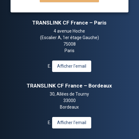
TRANSLINK CF France – Paris
4 avenue Hoche
(Escalier A, 1er étage Gauche)
75008
Paris
E.
Afficher l'email
TRANSLINK CF France – Bordeaux
30, Allées de Tourny
33000
Bordeaux
E.
Afficher l'email