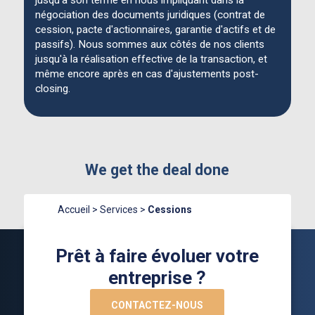
jusqu'à son terme en nous impliquant dans la
négociation des documents juridiques (contrat de
cession, pacte d'actionnaires, garantie d'actifs et de
passifs). Nous sommes aux côtés de nos clients
jusqu'à la réalisation effective de la transaction, et
même encore après en cas d'ajustements post-
closing.
We get the deal done
Accueil
>
Services
>
Cessions
Prêt à faire évoluer votre
entreprise ?
CONTACTEZ-NOUS