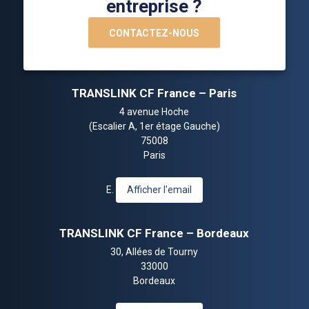
entreprise ?
CONTACTEZ-NOUS
TRANSLINK CF France – Paris
4 avenue Hoche
(Escalier A, 1er étage Gauche)
75008
Paris
E.
Afficher l'email
TRANSLINK CF France – Bordeaux
30, Allées de Tourny
33000
Bordeaux