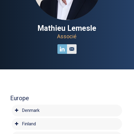
Mathieu Lemesle
Associé
Europe
Denmark
Finland