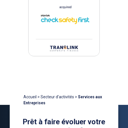
Accueil
>
Secteur d’activités
>
Services aux
Entreprises
Prêt à faire évoluer votre