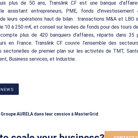
uis plus de 50 ans, Translink CF est une banque d’affair
nale assistant entrepreneurs, PME, fonds d’investissement
de leurs opérations haut de bilan : transactions M&A et LBO 
de 10 à 250 m€, et conseil sur levées de fonds pour des tours d
compte plus de 420 banquiers d’affaires, répartis dans 35 
eurs en France. Translink CF couvre l’ensemble des secteurs
s sectorielles de premier plan sur les activités de TMT, Sant
nt, Business services, et Industrie.
 NEWS
du Groupe AURELA dans leur cession à MasterGrid
to scale your business?
CONTACT 