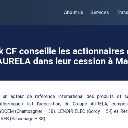
About us
Services
Trans
k CF conseille les actionnaires
AURELA dans leur cession à Ma
, un acteur de référence international des produits et s
lectriques fait l’acquisition, du Groupe AURELA, compo
 SDCEM (Champagnier – 38), LENOIR ELEC (Gorcy – 54) et Rétr
 RES (Sassenage – 38).