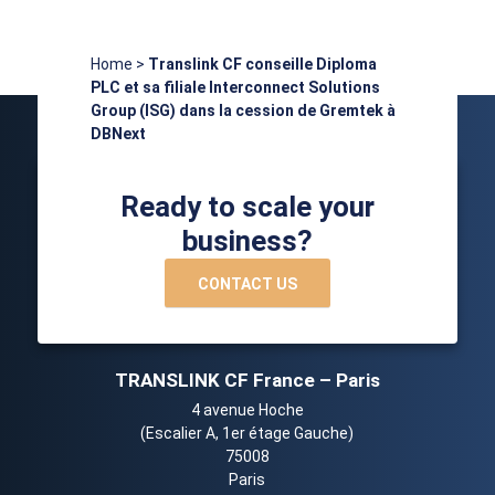
Home
>
Translink CF conseille Diploma
PLC et sa filiale Interconnect Solutions
Group (ISG) dans la cession de Gremtek à
DBNext
Ready to scale your
business?
CONTACT US
TRANSLINK CF France – Paris
4 avenue Hoche
(Escalier A, 1er étage Gauche)
75008
Paris