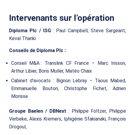
Intervenants sur l’opération
Diploma Plc / ISG
: Paul Campbell, Steve Sargeant,
Keval Thanki
Conseils de Diploma Plc :
Conseil M&A : Translink CF France – Marc Irisson,
Arthur Libier, Boris Muller, Matéo Chaix
Cabinet d’avocats : Bignon Lebray – Taous Mabed,
Emmanuelle Bouton, Christophe Fichet, Adrien
Morisse
Groupe Baelen / DBNext
: Philippe Foltzer, Philippe
Verbeke, Alexis Kremers, Iphigénie Sfakianaki, François
Drogoul,