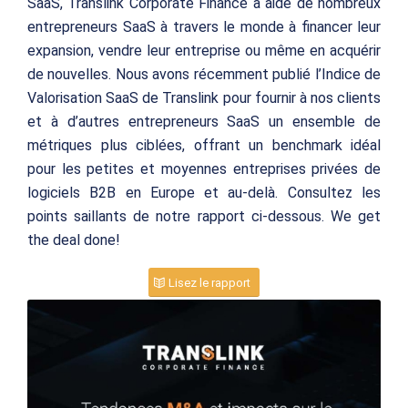
SaaS, Translink Corporate Finance a aidé de nombreux
entrepreneurs SaaS à travers le monde à financer leur
expansion, vendre leur entreprise ou même en acquérir
de nouvelles. Nous avons récemment publié l’Indice de
Valorisation SaaS de Translink pour fournir à nos clients
et à d’autres entrepreneurs SaaS un ensemble de
métriques plus ciblées, offrant un benchmark idéal
pour les petites et moyennes entreprises privées de
logiciels B2B en Europe et au-delà. Consultez les
points saillants de notre rapport ci-dessous. We get
the deal done!
Lisez le rapport