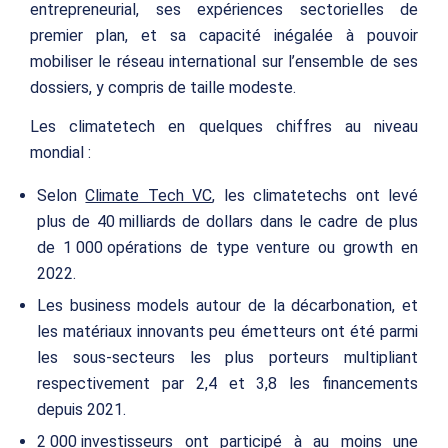
entrepreneurial, ses expériences sectorielles de
premier plan, et sa capacité inégalée à pouvoir
mobiliser le réseau international sur l’ensemble de ses
dossiers, y compris de taille modeste.
Les
climatetech
en quelques chiffres au niveau
mondial
:
Selon
Climate Tech VC
, les
climatetechs
ont levé
plus de 40 milliards de dollars dans le cadre de plus
de 1 000 opérations de type
venture
ou
growth
en
2022.
Les business models autour de la décarbonation, et
les matériaux innovants peu émetteurs ont été parmi
les sous-secteurs les plus porteurs multipliant
respectivement par 2,4 et 3,8 les financements
depuis 2021.
2 000 investisseurs ont participé à au moins une