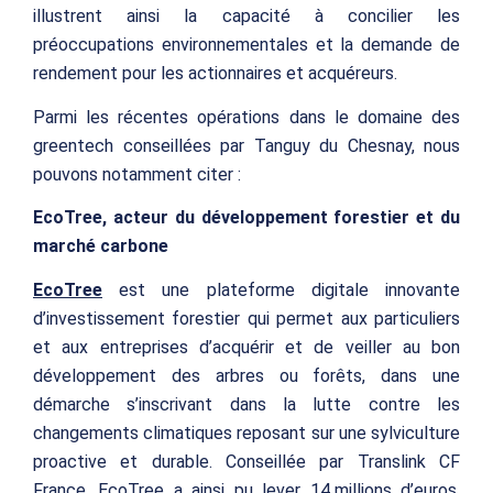
illustrent ainsi la capacité à
concilier les
préoccupations
environnementales et la demande de
rendement pour les actionnaires et acquéreurs.
Parmi les récentes opérations dans le domaine des
greentech
conseillées par Tanguy du Chesnay, nous
pouvons notamment citer :
EcoTree, acteur du développement forestier et du
marché carbone
EcoTree
est
une plateforme digitale innovante
d’investissement forestier qui permet aux particuliers
et aux entreprises
d’acquérir et de veiller au bon
développement des arbres ou forêts, dans une
démarche s’inscrivant dans la lutte contre les
changements climatiques reposant sur une sylviculture
proactive et durable. Conseillée par Translink CF
France,
EcoTree a ainsi pu lever
14 millions d’euros,