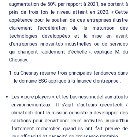
augmentation de 50% par rapport à 2021, se portant à
près de trois fois le niveau atteint en 2020. « Cette
appétence pour le soutien de ces entreprises illustre
clairement l’accélération de la maturition des
technologies développées et la mise en avant
d’entreprises innovantes industrielles ou de services
qui changent rapidement d’échelle », explique M. du
Chesnay.
du Chesnay résume trois principales tendances dans
le domaine ESG appliqué à la finance d’entreprise :
Les « pure players » et les business model aux atouts
environnementaux : Il s’agit d’acteurs
greentech
/
climatech
dont la mission consiste à développer des
solutions pour décarboner leurs activités, aujourd’hui
fortement recherchés quand ils ont fait preuve de
leur efficacité et capacité de croissance rentable.