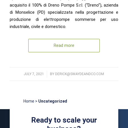
acquisito il 100% di Dreno Pompe S.r.l. (“Dreno”), azienda
di Monselice (PD) specializzata nella progettazione e
produzione di elettropompe sommerse per uso
industriale, civile e domestico.
Read more
JULY 7, 2021
/
BY
DERICK@SWAYDEANDCO.COM
Home
>
Uncategorized
Ready to scale your