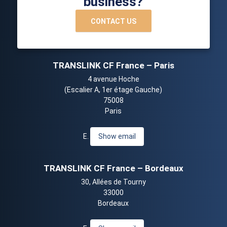
business?
CONTACT US
TRANSLINK CF France – Paris
4 avenue Hoche
(Escalier A, 1er étage Gauche)
75008
Paris
E.
Show email
TRANSLINK CF France – Bordeaux
30, Allées de Tourny
33000
Bordeaux