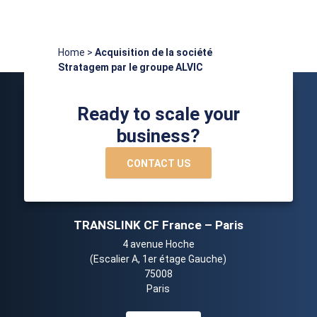
Home
>
Acquisition de la société
Stratagem par le groupe ALVIC
Ready to scale your
business?
CONTACT US
TRANSLINK CF France – Paris
4 avenue Hoche
(Escalier A, 1er étage Gauche)
75008
Paris