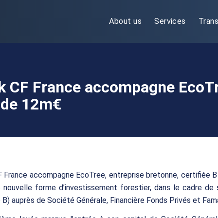
About us
Services
Trans
nk CF France accompagne EcoT
e de 12m€
F France accompagne EcoTree, entreprise bretonne, certifiée B
 nouvelle forme d’investissement forestier, dans le cadre de
 B) auprès de Société Générale, Financière Fonds Privés et Fam