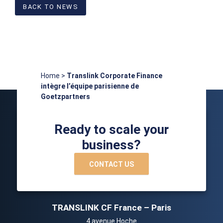
BACK TO NEWS
Home
>
Translink Corporate Finance
intègre l’équipe parisienne de
Goetzpartners
Ready to scale your
business?
CONTACT US
TRANSLINK CF France – Paris
4 avenue Hoche