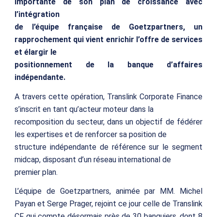
importante de son plan de croissance avec
l’intégration
de l’équipe française de Goetzpartners, un
rapprochement qui vient enrichir l’offre de services
et élargir le
positionnement de la banque d’affaires
indépendante.
A travers cette opération, Translink Corporate Finance
s’inscrit en tant qu’acteur moteur dans la
recomposition du secteur, dans un objectif de fédérer
les expertises et de renforcer sa position de
structure indépendante de référence sur le segment
midcap, disposant d’un réseau international de
premier plan.
L’équipe de Goetzpartners, animée par MM. Michel
Payan et Serge Prager, rejoint ce jour celle de Translink
CF qui compte désormais près de 30 banquiers, dont 8