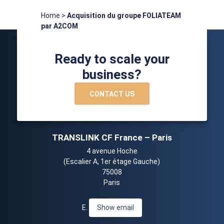
Home
>
Acquisition du groupe FOLIATEAM
par A2COM
Ready to scale your
business?
CONTACT US
TRANSLINK CF France – Paris
4 avenue Hoche
(Escalier A, 1er étage Gauche)
75008
Paris
E.
Show email