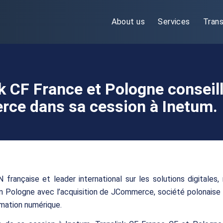
About us
Services
Trans
k CF France et Pologne conseil
ce dans sa cession à Inetum.
 française et leader international sur les solutions digitales,
n Pologne avec l’acquisition de JCommerce, société polonaise 
mation numérique.