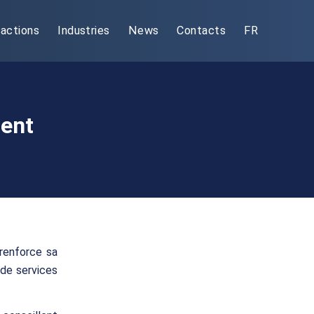
actions
Industries
News
Contacts
FR
lent
 renforce sa
de services