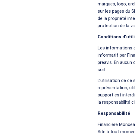
marques, logo, arc
sur les pages du Si
de la propriété int
protection de la vie
Conditions d’util
Les informations c
informatif par Fin
préavis. En aucun 
soit.
L’utilisation de c
représentation, ut
support est interd
la responsabilité c
Responsabilité
Financière Monceau
Site à tout moment