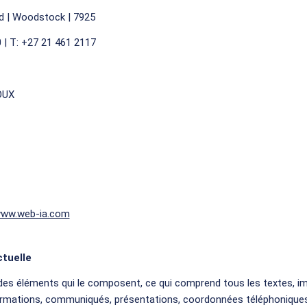
d | Woodstock | 7925
 | T: +27 21 461 2117
OUX
www.web-ia.com
ctuelle
 des éléments qui le composent, ce qui comprend tous les textes, 
formations, communiqués, présentations, coordonnées téléphoniques