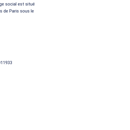
ge social est situé
 de Paris sous le
D011933