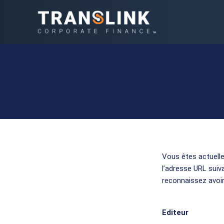
Vous êtes actuelle
l’adresse URL suiv
reconnaissez avoir
Editeur