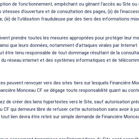
rruption de fonctionnement, empêchant ou gênant l’accès au Site ou
s vitesses d’ouverture et de consultation des pages, (ii) de l’inaccess
te, (iii) de l’utilisation frauduleuse par des tiers des informations mi
oivent prendre toutes les mesures appropriées pour protéger leur ma
ainsi que leurs données, notamment d’attaques virales par Internet.
t être tenu responsable de tout dommage résultant de la consultat
ite, du réseau internet et des systèmes informatiques et de télécomm
tes peuvent renvoyer vers des sites tiers sur lesquels Financière M
nancière Monceau CF se dégage toute responsabilité quant au conte
z de créer des liens hypertextes vers le Site, sauf autorisation préa
CF qui demeure libre de refuser cette autorisation sans avoir à just
 tout lien devra être retiré sur simple demande de Financière Monce