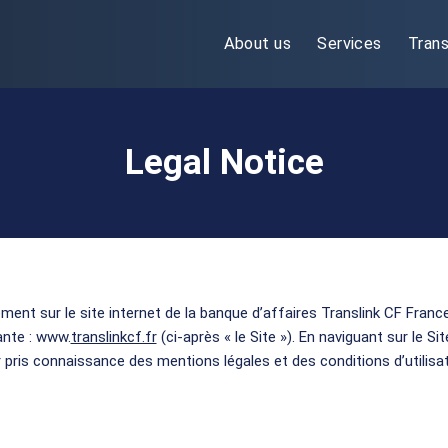
About us
Services
Trans
Legal Notice
ment sur le site internet de la banque d’affaires Translink CF France
ante : www.
translinkcf.fr
(ci-après « le Site »). En naviguant sur le Si
 pris connaissance des mentions légales et des conditions d’utilisa