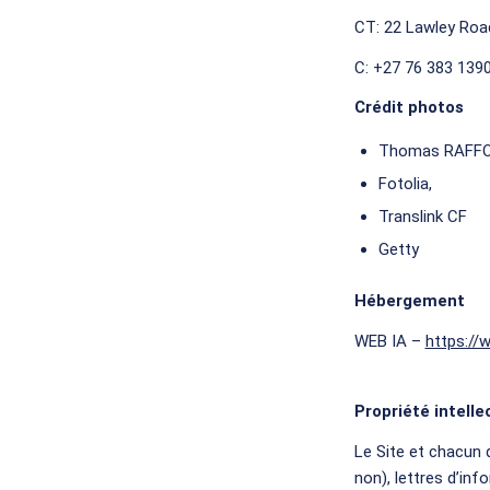
CT: 22 Lawley Roa
C: +27 76 383 1390
Crédit photos
Thomas RAFF
Fotolia,
Translink CF
Getty
Hébergement
WEB IA –
https://
Propriété intelle
Le Site et chacun
non), lettres d’in