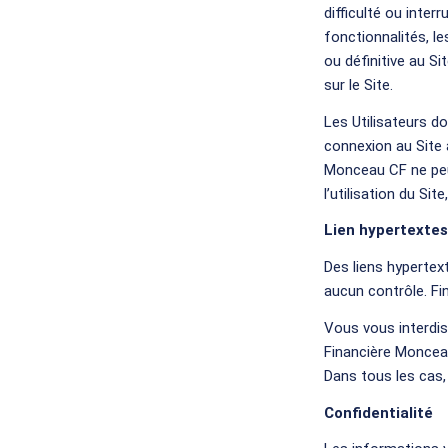
difficulté ou inte
fonctionnalités, le
ou définitive au Si
sur le Site.
Les Utilisateurs d
connexion au Site 
Monceau CF ne peu
l’utilisation du S
Lien hypertextes
Des liens hypertex
aucun contrôle. Fi
Vous vous interdise
Financière Monceau 
Dans tous les cas,
Confidentialité