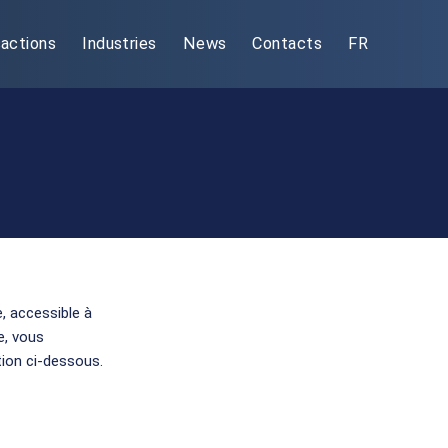
actions
Industries
News
Contacts
FR
, accessible à
te, vous
tion ci-dessous.