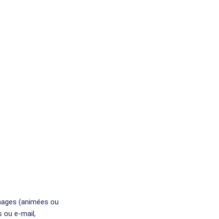
images (animées ou
 ou e-mail,