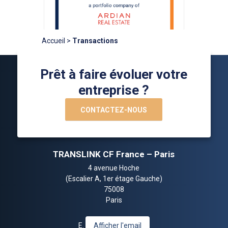
Accueil
>
Transactions
Prêt à faire évoluer votre
entreprise ?
CONTACTEZ-NOUS
TRANSLINK CF France – Paris
4 avenue Hoche
(Escalier A, 1er étage Gauche)
75008
Paris
E.
Afficher l'email