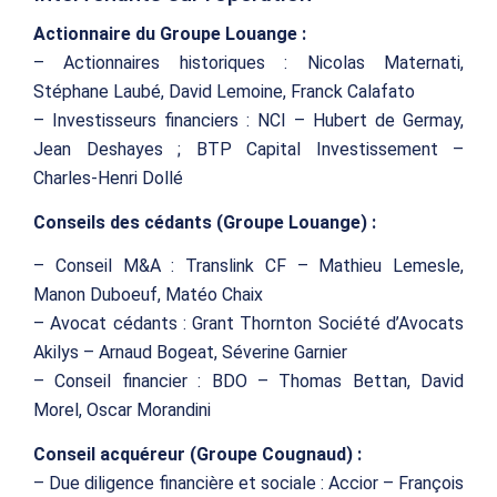
Actionnaire du Groupe Louange :
– Actionnaires historiques : Nicolas Maternati,
Stéphane Laubé, David Lemoine, Franck Calafato
– Investisseurs financiers : NCI – Hubert de Germay,
Jean Deshayes ; BTP Capital Investissement –
Charles-Henri Dollé
Conseils des cédants (Groupe Louange) :
– Conseil M&A : Translink CF – Mathieu Lemesle,
Manon Duboeuf, Matéo Chaix
– Avocat cédants : Grant Thornton Société d’Avocats
Akilys – Arnaud Bogeat, Séverine Garnier
– Conseil financier : BDO – Thomas Bettan, David
Morel, Oscar Morandini
Conseil acquéreur (Groupe Cougnaud) :
– Due diligence financière et sociale : Accior – François