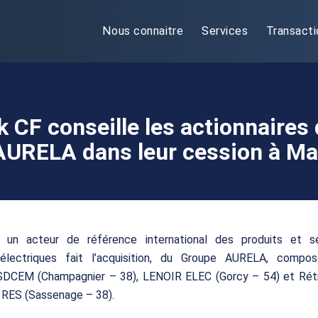
Nous connaitre
Services
Transacti
k CF conseille les actionnaires
AURELA dans leur cession à Ma
, un acteur de référence international des produits et s
lectriques fait l’acquisition, du Groupe AURELA, compo
 SDCEM (Champagnier – 38), LENOIR ELEC (Gorcy – 54) et Rétr
 RES (Sassenage – 38).