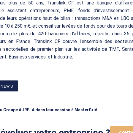
uis plus de 50 ans, Translink CF est une banque d’affair
nale assistant entrepreneurs, PME, fonds d’investissement
de leurs opérations haut de bilan : transactions M&A et LBO 
de 10 à 250 m€, et conseil sur levées de fonds pour des tours d
compte plus de 420 banquiers d’affaires, répartis dans 35 
eurs en France. Translink CF couvre l’ensemble des secteurs
s sectorielles de premier plan sur les activités de TMT, Sant
nt, Business services, et Industrie.
 NEWS
 du Groupe AURELA dans leur cession à MasterGrid
 évoluer votre entreprise ?
CONTA