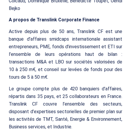
Coicaud, Dominique Bruxelle, Bénédicte Toupet, Uendi
Bejko
A propos de Translink Corporate Finance
Active depuis plus de 50 ans, Translink CF est une
banque d’affaires smidcaps internationale assistant
entrepreneurs, PME, fonds d’investissement et ETI sur
l’ensemble de leurs opérations haut de bilan :
transactions M&A et LBO sur sociétés valorisées de
10 à 250 m€, et conseil sur levées de fonds pour des
tours de 5 à 50 m€.
Le groupe compte plus de 420 banquiers d’affaires,
répartis dans 35 pays, et 25 collaborateurs en France.
Translink CF couvre l’ensemble des secteurs,
disposant d’expertises sectorielles de premier plan sur
les activités de TMT, Santé, Energie & Environnement,
Business services, et Industrie.