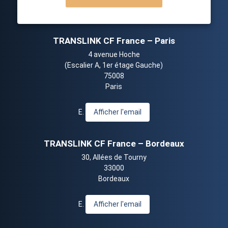
TRANSLINK CF France – Paris
4 avenue Hoche
(Escalier A, 1er étage Gauche)
75008
Paris
E.
Afficher l'email
TRANSLINK CF France – Bordeaux
30, Allées de Tourny
33000
Bordeaux
E.
Afficher l'email