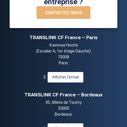
entreprise ?
CONTACTEZ-NOUS
TRANSLINK CF France – Paris
4 avenue Hoche
(Escalier A, 1er étage Gauche)
75008
Paris
E.
Afficher l'email
TRANSLINK CF France – Bordeaux
30, Allées de Tourny
33000
Bordeaux