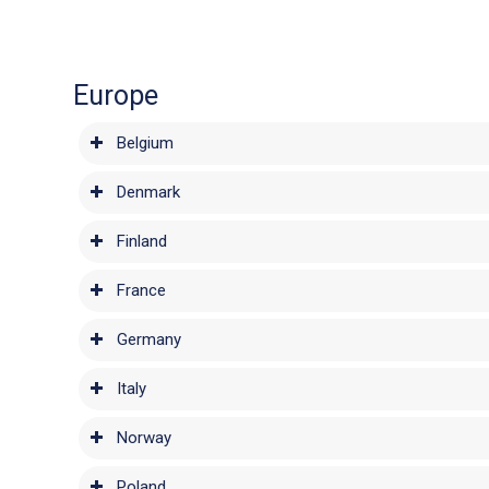
Europe
Belgium
Denmark
Finland
France
Germany
Italy
Norway
Poland