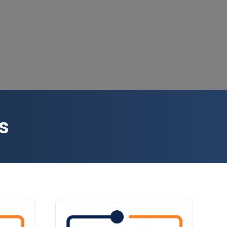
DE CAS ET
CATIONS
s