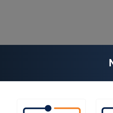
NOS DER
TRANSA