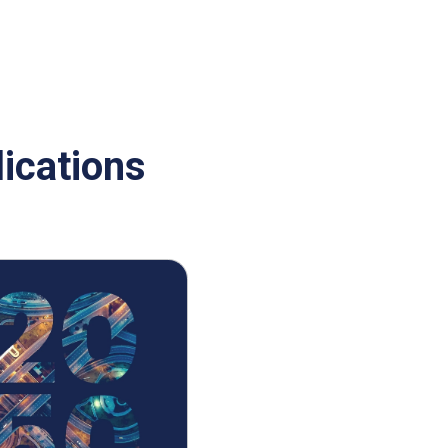
lications