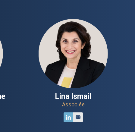
me
Lina Ismail
Associée