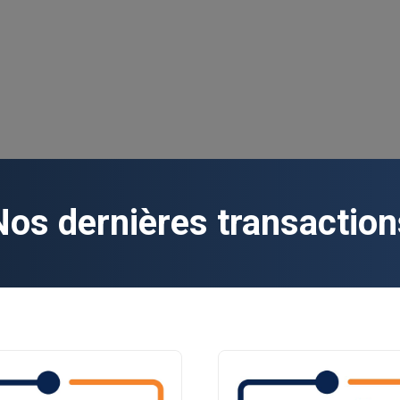
NIÈRES
LES SPÉCIALISTES
ÉTUDES 
CTIONS
TRANSLINKCF
PUBLI
Nos dernières transaction