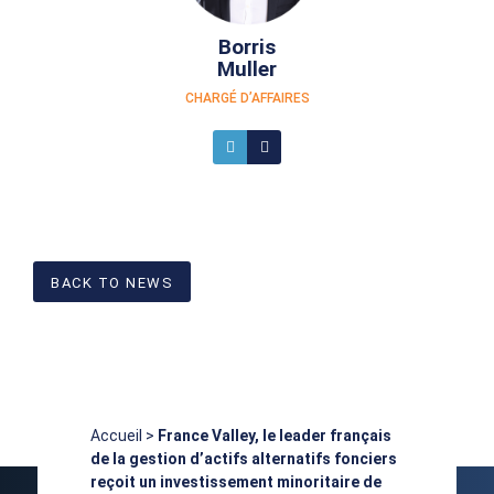
Borris
Muller
CHARGÉ D’AFFAIRES
BACK TO NEWS
Accueil
>
France Valley, le leader français
de la gestion d’actifs alternatifs fonciers
reçoit un investissement minoritaire de