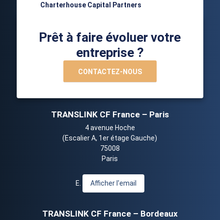
Charterhouse Capital Partners
Prêt à faire évoluer votre
entreprise ?
CONTACTEZ-NOUS
TRANSLINK CF France – Paris
4 avenue Hoche
(Escalier A, 1er étage Gauche)
75008
Paris
E.
Afficher l'email
TRANSLINK CF France – Bordeaux