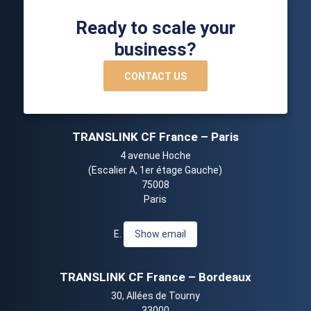
Ready to scale your
business?
CONTACT US
TRANSLINK CF France – Paris
4 avenue Hoche
(Escalier A, 1er étage Gauche)
75008
Paris
E.
Show email
TRANSLINK CF France – Bordeaux
30, Allées de Tourny
33000