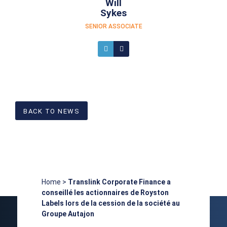
Will
Sykes
SENIOR ASSOCIATE
BACK TO NEWS
Home
>
Translink Corporate Finance a
conseillé les actionnaires de Royston
Labels lors de la cession de la société au
Groupe Autajon