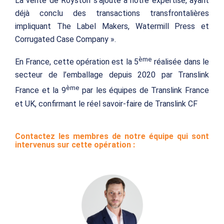
La vente de Royston s’ajoute à notre expertise, ayant
déjà conclu des transactions transfrontalières
impliquant The Label Makers, Watermill Press et
Corrugated Case Company ».
ème
En France, cette opération est la 5
réalisée dans le
secteur de l’emballage depuis 2020 par Translink
ème
France et la 9
par les équipes de Translink France
et UK, confirmant le réel savoir-faire de Translink CF
Contactez les membres de notre équipe qui sont
intervenus sur cette opération :