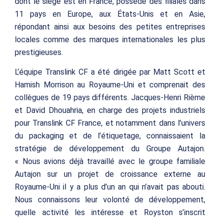
dont le siège est en France, possède des filiales dans
11 pays en Europe, aux États-Unis et en Asie,
répondant ainsi aux besoins des petites entreprises
locales comme des marques internationales les plus
prestigieuses.
L’équipe Translink CF a été dirigée par Matt Scott et
Hamish Morrison au Royaume-Uni et comprenait des
collègues de 19 pays différents. Jacques-Henri Rième
et David Dhouahria, en charge des projets industriels
pour Translink CF France, et notamment dans l’univers
du packaging et de l’étiquetage, connaissaient la
stratégie de développement du Groupe Autajon.
« Nous avions déjà travaillé avec le groupe familiale
Autajon sur un projet de croissance externe au
Royaume-Uni il y a plus d’un an qui n’avait pas abouti.
Nous connaissons leur volonté de développement,
quelle activité les intéresse et Royston s’inscrit