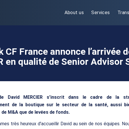
About us
Services
Trans
k CF France annonce l’arrivée d
en qualité de Senior Advisor 
 de David MERCIER s’inscrit dans le cadre de la st
ent de la boutique sur le secteur de la santé, aussi b
 de M&A que de levées de fonds.
es très heureux d’accueillir David au sein de nos équipes. No