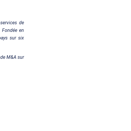
services de
e. Fondée en
ays sur six
s de M&A sur