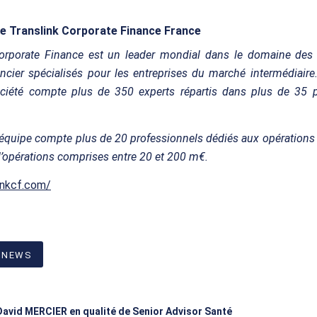
e Translink Corporate Finance France
Corporate Finance est un leader mondial dans le domaine des 
ancier spécialisés pour les entreprises du marché intermédiair
ociété compte plus de 350 experts répartis dans plus de 35 p
’équipe compte plus de 20 professionnels dédiés aux opération
 d’opérations comprises entre 20 et 200 m€.
inkcf.com/
 NEWS
David MERCIER en qualité de Senior Advisor Santé