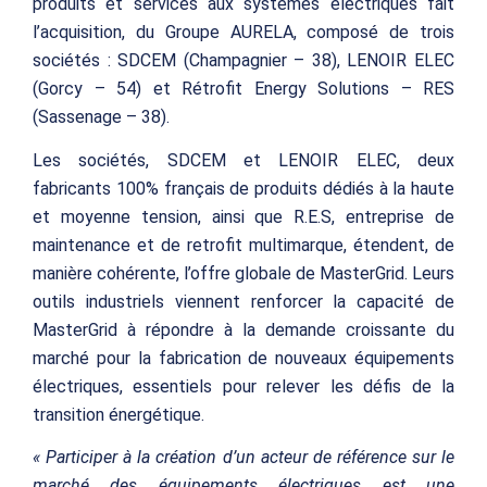
produits et services aux systèmes électriques fait
l’acquisition, du Groupe AURELA, composé de trois
sociétés : SDCEM (Champagnier – 38), LENOIR ELEC
(Gorcy – 54) et Rétrofit Energy Solutions – RES
(Sassenage – 38).
Les sociétés, SDCEM et LENOIR ELEC, deux
fabricants 100% français de produits dédiés à la haute
et moyenne tension, ainsi que R.E.S, entreprise de
maintenance et de retrofit multimarque, étendent, de
manière cohérente, l’offre globale de MasterGrid. Leurs
outils industriels viennent renforcer la capacité de
MasterGrid à répondre à la demande croissante du
marché pour la fabrication de nouveaux équipements
électriques, essentiels pour relever les défis de la
transition énergétique.
« Participer à la création d’un acteur de référence sur le
marché des équipements électriques est une