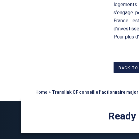
logements
s’engage p
France es
d’investiss
Pour plus d
BACK TO
Home
>
Translink CF conseille l’actionnaire majo
Ready 