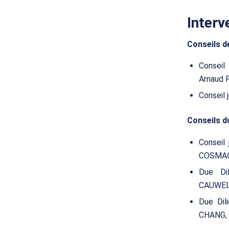
Interv
Conseils d
Conseil
Arnaud
Conseil 
Conseils d
Conseil 
COSMA
Due Di
CAUWEL
Due Dili
CHANG, 