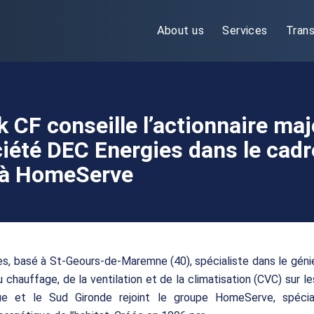
About us
Services
Trans
k CF conseille l’actionnaire maj
ciété DEC Energies dans le cadr
 à HomeServe
s, basé à St-Geours-de-Maremne (40), spécialiste dans le géni
u chauffage, de la ventilation et de la climatisation (CVC) sur le
e et le Sud Gironde rejoint le groupe HomeServe, spécia