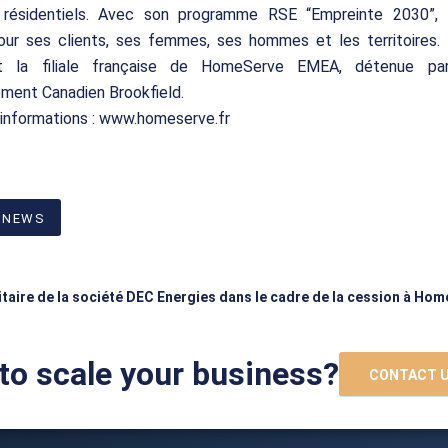
 résidentiels. Avec son programme RSE “Empreinte 2030”,
our ses clients, ses femmes, ses hommes et les territoires
t la filiale française de HomeServe EMEA, détenue pa
ement Canadien Brookfield.
’informations : www.homeserve.fr
 NEWS
ritaire de la société DEC Energies dans le cadre de la cession à Ho
to scale your business?
CONTACT 