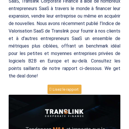
SaaS, Translink Corporate Finance a aidé de nombreux
entrepreneurs SaaS à travers le monde à financer leur
expansion, vendre leur entreprise ou même en acquérir
de nouvelles. Nous avons récemment publié l’Indice de
Valorisation SaaS de Translink pour fournir à nos clients
et à d’autres entrepreneurs SaaS un ensemble de
métriques plus ciblées, offrant un benchmark idéal
pour les petites et moyennes entreprises privées de
logiciels B2B en Europe et au-delà. Consultez les
points saillants de notre rapport ci-dessous. We get
the deal done!
Lisez le rapport