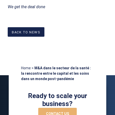
We get the deal done
BACK TO NEWS
Home
>
M&A dans le secteur de la santé :
la rencontre entre le capital et les soins
dans un monde post-pandémie
Ready to scale your
business?
CONTACT US