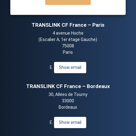
TRANSLINK CF France – Paris
4 avenue Hoche
(Escalier A, 1er étage Gauche)
75008
Paris
E.
Show email
TRANSLINK CF France – Bordeaux
30, Allées de Tourny
33000
Bordeaux
E.
Show email