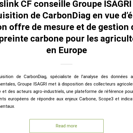
slink CF conseille Groupe ISAGRI
uisition de CarbonDiag en vue d’é
on offre de mesure et de gestion 
preinte carbone pour les agricul
en Europe
uisition de CarbonDiag, spécialiste de l’analyse des données a
entales, Groupe ISAGRI met à disposition des collecteurs agricoles
 et des acteurs agro-industriels, une plateforme de référence pou
ients européens de répondre aux enjeux Carbone, Scope3 et indica
entaux.
Read more