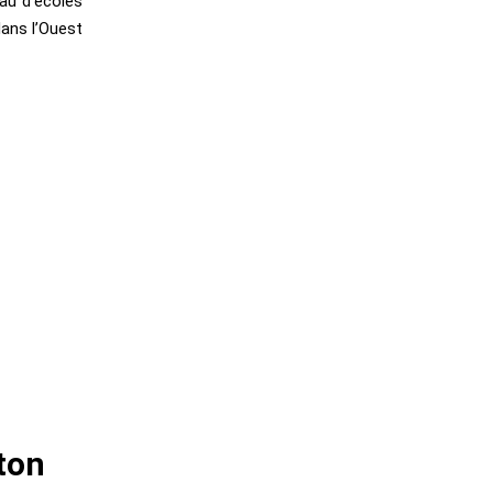
au d’écoles
dans l’Ouest
ton