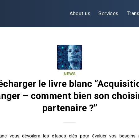
About us
Services
Trans
NEWS
écharger le livre blanc “Acquisiti
ranger – comment bien son choisi
partenaire ?”
lanc vous dévoilera les étapes clés pour évaluer vos besoins 