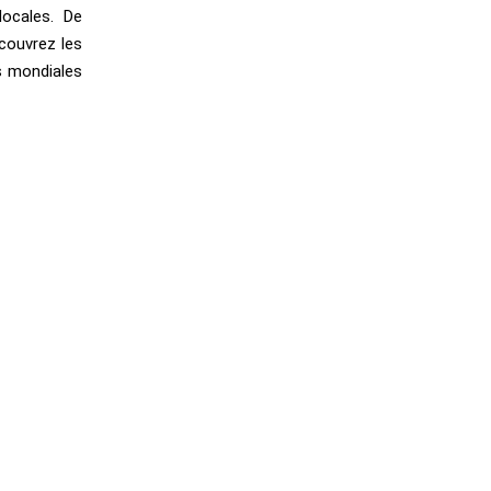
locales. De
écouvrez les
s mondiales