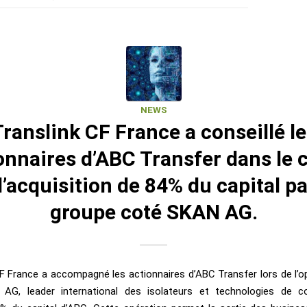
NEWS
Translink CF France a conseillé le
onnaires d’ABC Transfer dans le 
l’acquisition de 84% du capital pa
groupe coté SKAN AG.
F France a accompagné les actionnaires d’ABC Transfer lors de l’o
AG, leader international des isolateurs et technologies de c