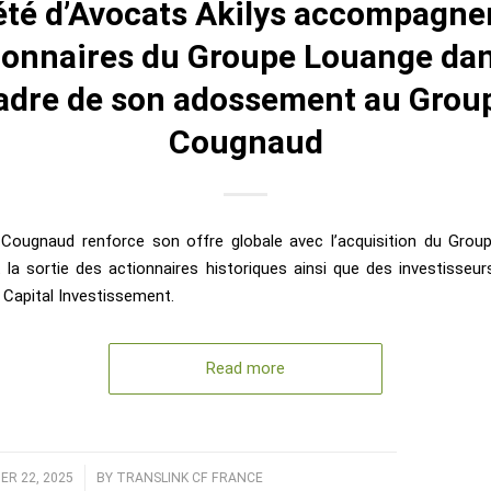
été d’Avocats Akilys accompagnen
ionnaires du Groupe Louange dan
adre de son adossement au Grou
Cougnaud
Cougnaud renforce son offre globale avec l’acquisition du Grou
la sortie des actionnaires historiques ainsi que des investisseur
 Capital Investissement.
Read more
R 22, 2025
/
BY
TRANSLINK CF FRANCE