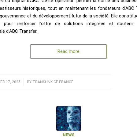
4% du capital d’ABC. Cette opération permet la sortie des busines
vestisseurs historiques, tout en maintenant les fondateurs d’ABC 
gouvernance et du développement futur de la société. Elle constit
e pour renforcer l’offre de solutions intégrées et soutenir 
ale d’ABC Transfer.
Read more
R 17, 2025
/
BY
TRANSLINK CF FRANCE
NEWS