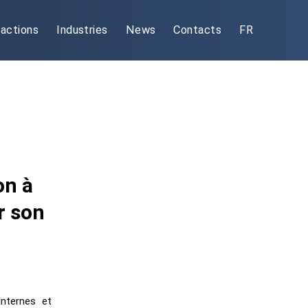
actions
Industries
News
Contacts
FR
on à
r son
internes et