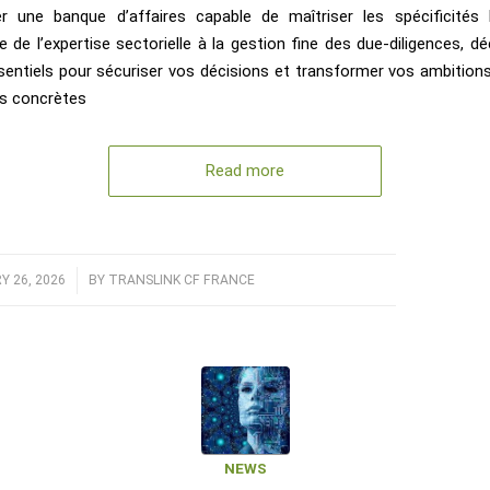
er une banque d’affaires capable de maîtriser les spécificités 
e de l’expertise sectorielle à la gestion fine des due-diligences, d
ssentiels pour sécuriser vos décisions et transformer vos ambition
es concrètes
Read more
 26, 2026
/
BY
TRANSLINK CF FRANCE
NEWS