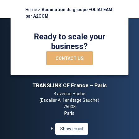
Home
>
Acquisition du groupe FOLIATEAM
par A2COM
Ready to scale your
business?
CONTACT US
TRANSLINK CF France – Paris
4 avenue Hoche
(Escalier A, 1er étage Gauche)
75008
Paris
E.
Show email